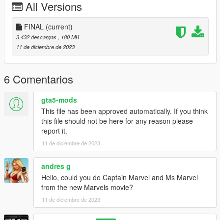
All Versions
FINAL
(current)
3.432 descargas
, 180 MB
11 de diciembre de 2023
6 Comentarios
gta5-mods
This file has been approved automatically. If you think
this file should not be here for any reason please
report it.
11 de diciembre de 2023
andres g
Hello, could you do Captain Marvel and Ms Marvel
from the new Marvels movie?
11 de diciembre de 2023