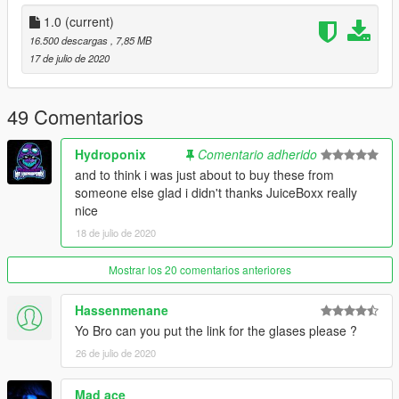
1.0
(current)
16.500 descargas
, 7,85 MB
17 de julio de 2020
49 Comentarios
Hydroponix
Comentario adherido
and to think i was just about to buy these from
someone else glad i didn't thanks JuiceBoxx really
nice
18 de julio de 2020
Mostrar los 20 comentarios anteriores
Hassenmenane
Yo Bro can you put the link for the glases please ?
26 de julio de 2020
Mad ace