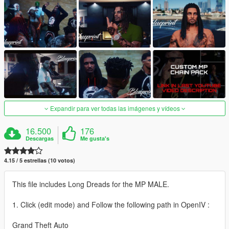
Expandir para ver todas las imágenes y vídeos
16.500
176
Descargas
Me gusta's
4.15 / 5 estrellas (10 votos)
This file includes Long Dreads for the MP MALE.
1. Click (edit mode) and Follow the following path in OpenIV :
Grand Theft Auto