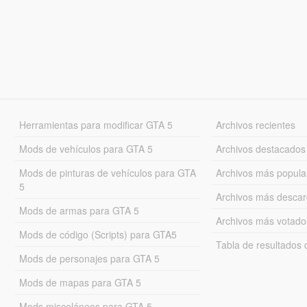
Herramientas para modificar GTA 5
Archivos recientes
Mods de vehículos para GTA 5
Archivos destacados
Mods de pinturas de vehículos para GTA
Archivos más popula
5
Archivos más desca
Mods de armas para GTA 5
Archivos más votado
Mods de código (Scripts) para GTA5
Tabla de resultado
Mods de personajes para GTA 5
Mods de mapas para GTA 5
Mods misceláneos para GTA 5