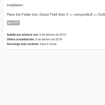
Installation:
Place the Folder into: Grand Theft Auto V => menyooStuff => Outfi
ROPA
4 de febrero de 2019
Subido por primera vez:
5 de febrero de 2019
Última actualización:
hace 4 horas
Descarga más reciente: