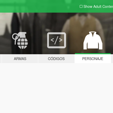
Show Adult
Conte
ARMAS
CÓDIGOS
PERSONAJE