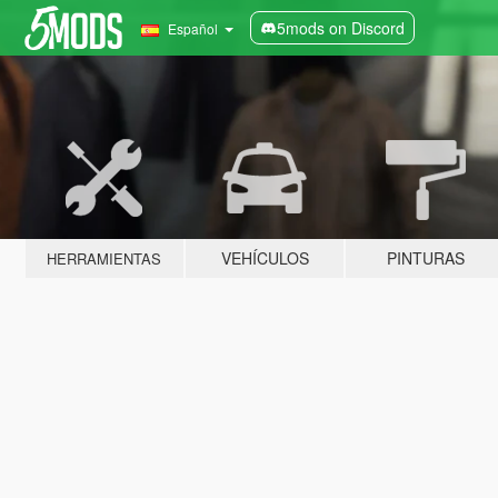
5mods on Discord
Español
VEHÍCULOS
PINTURAS
HERRAMIENTAS