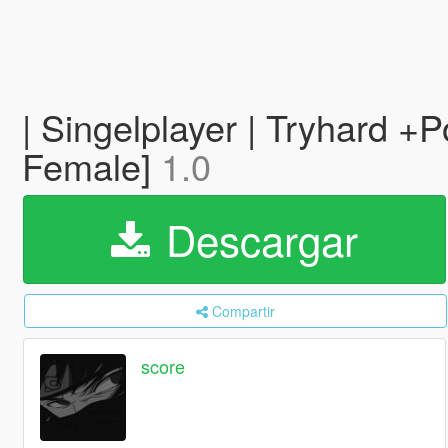
| Singelplayer | Tryhard +
Female]
1.0
Descargar
Compartir
score