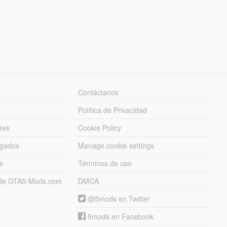
Contáctanos
Política de Privacidad
res
Cookie Policy
rgados
Manage cookie settings
s
Términos de uso
s de GTA5-Mods.com
DMCA
@5mods en Twitter
5mods en Facebook