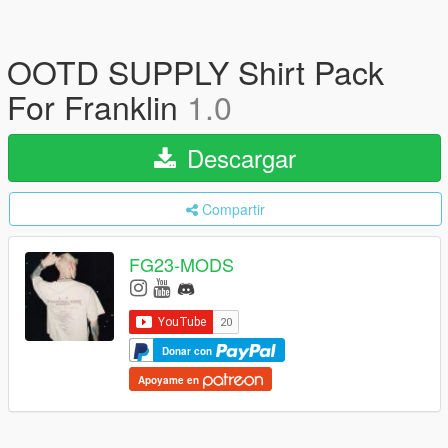
OOTD SUPPLY Shirt Pack
For Franklin
1.0
Descargar
Compartir
FG23-MODS
Donar con
Apoyame en