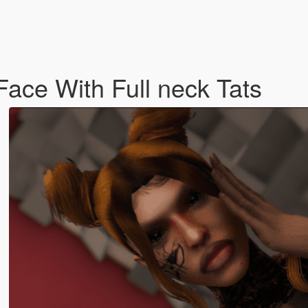
ce With Full neck Tats