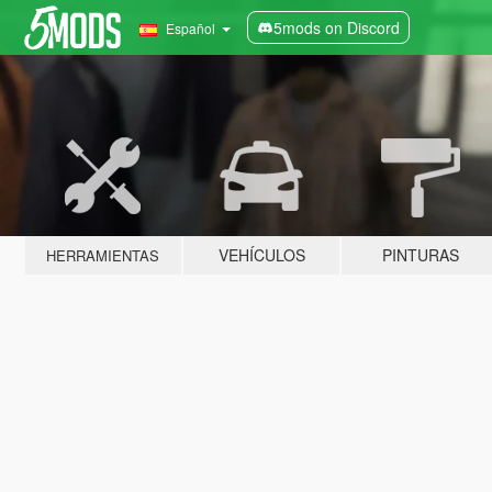
5mods on Discord
Español
VEHÍCULOS
PINTURAS
HERRAMIENTAS