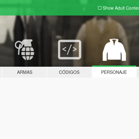
Show Adult
Conte
ARMAS
CÓDIGOS
PERSONAJE