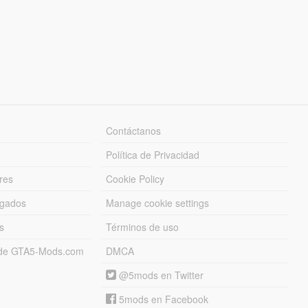
Contáctanos
Política de Privacidad
res
Cookie Policy
rgados
Manage cookie settings
s
Términos de uso
s de GTA5-Mods.com
DMCA
@5mods en Twitter
5mods en Facebook