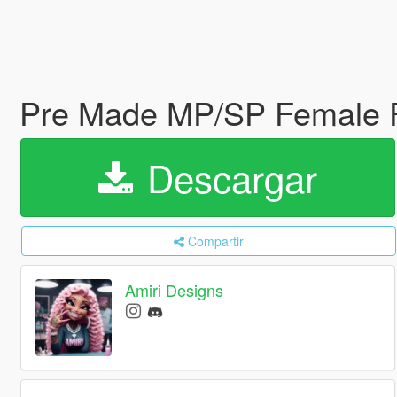
Pre Made MP/SP Female Fa
Descargar
Compartir
Amiri Designs