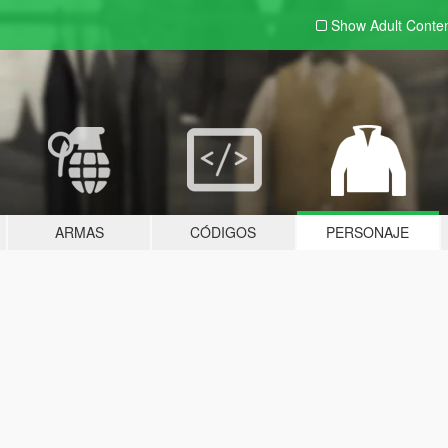
Show Adult
Conte
ARMAS
CÓDIGOS
PERSONAJE