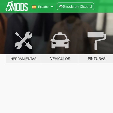
5mods on Discord
Español
VEHÍCULOS
PINTURAS
HERRAMIENTAS