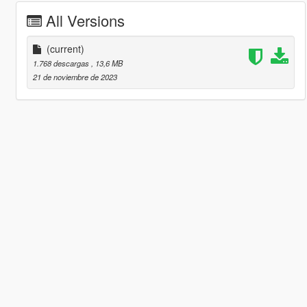
All Versions
(current)
1.768 descargas
, 13,6 MB
21 de noviembre de 2023