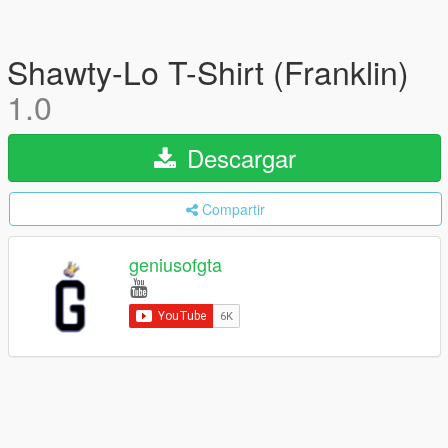
Shawty-Lo T-Shirt (Franklin)
1.0
Descargar
Compartir
geniusofgta