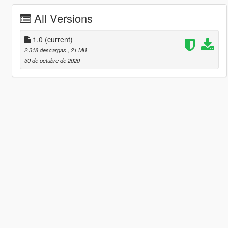
All Versions
1.0
(current)
2.318 descargas
, 21 MB
30 de octubre de 2020