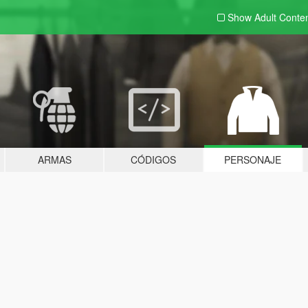
Show Adult
Conte
ARMAS
CÓDIGOS
PERSONAJE