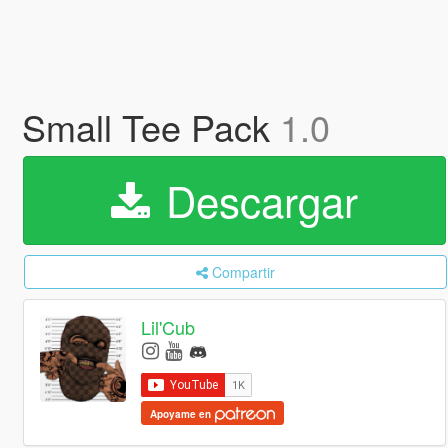
Small Tee Pack
1.0
Descargar
Compartir
Lil'Cub
Apoyame en