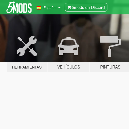
5mods on Discord
Español
VEHÍCULOS
PINTURAS
HERRAMIENTAS