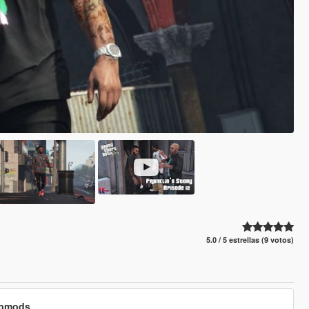
5.0 / 5 estrellas (9 votos)
cubmods