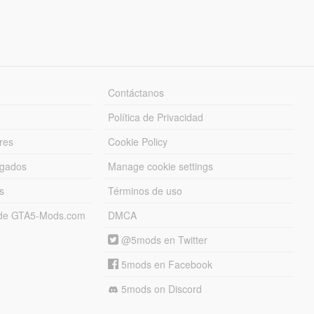
Contáctanos
Política de Privacidad
res
Cookie Policy
rgados
Manage cookie settings
s
Términos de uso
s de GTA5-Mods.com
DMCA
@5mods en Twitter
5mods en Facebook
5mods on Discord