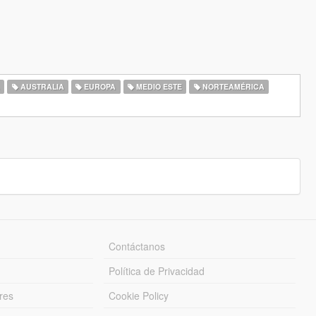
A
AUSTRALIA
EUROPA
MEDIO ESTE
NORTEAMÉRICA
Contáctanos
Política de Privacidad
res
Cookie Policy