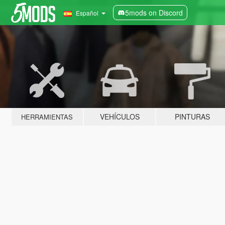
5mods on Discord
Español
VEHÍCULOS
PINTURAS
HERRAMIENTAS