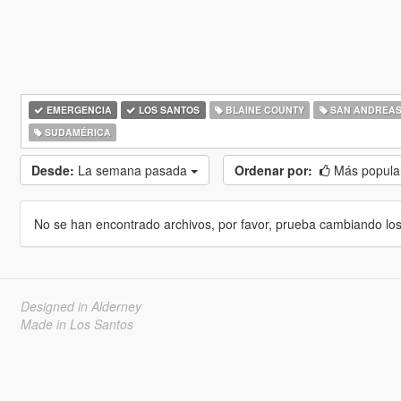
EMERGENCIA
LOS SANTOS
BLAINE COUNTY
SAN ANDREA
SUDAMÉRICA
Desde:
La semana pasada
Ordenar por:
Más popula
No se han encontrado archivos, por favor, prueba cambiando los cr
Designed in Alderney
Made in Los Santos