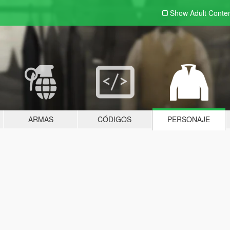
Show Adult
Conte
ARMAS
CÓDIGOS
PERSONAJE