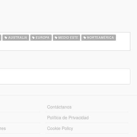
AUSTRALIA
EUROPA
MEDIO ESTE
NORTEAMÉRICA
Contáctanos
Política de Privacidad
res
Cookie Policy