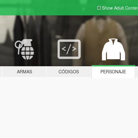
Show Adult
Conte
ARMAS
CÓDIGOS
PERSONAJE