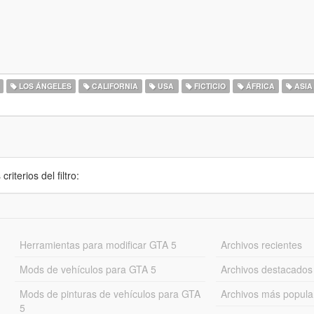
LOS ÁNGELES
CALIFORNIA
USA
FICTICIO
ÁFRICA
ASIA
iterios del filtro:
Herramientas para modificar GTA 5
Archivos recientes
Mods de vehículos para GTA 5
Archivos destacados
Mods de pinturas de vehículos para GTA
Archivos más popula
5