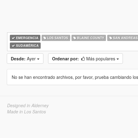
EMERGENCIA
LOS SANTOS
BLAINE COUNTY
SAN ANDREAS
SUDAMÉRICA
Desde:
Ayer
Ordenar por:
Más populares
No se han encontrado archivos, por favor, prueba cambiando los cr
Designed in Alderney
Made in Los Santos