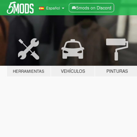
5mods on Discord
Español
VEHÍCULOS
PINTURAS
HERRAMIENTAS