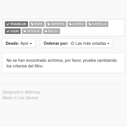
FRANKLIN
ROPA
ZAPATOS
GORRO
CABELLO
OJOS
TATUAJE
RELOJ
Desde:
Ayer
Ordenar por:
Las más votadas
No se han encontrado archivos, por favor, prueba cambiando
los criterios del filtro:
Designed in Alderney
Made in Los Santos