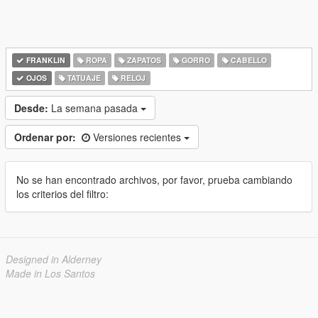
FRANKLIN
ROPA
ZAPATOS
GORRO
CABELLO
OJOS
TATUAJE
RELOJ
Desde:
La semana pasada
Ordenar por:
Versiones recientes
No se han encontrado archivos, por favor, prueba cambiando
los criterios del filtro:
Designed in Alderney
Made in Los Santos