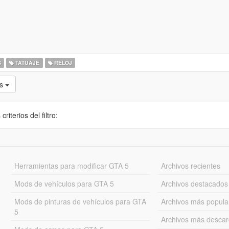
S
TATUAJE
RELOJ
as
iterios del filtro:
Herramientas para modificar GTA 5
Archivos recientes
Mods de vehículos para GTA 5
Archivos destacados
Mods de pinturas de vehículos para GTA
Archivos más popula
5
Archivos más desca