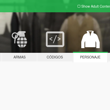
Show Adult
Conte
ARMAS
CÓDIGOS
PERSONAJE