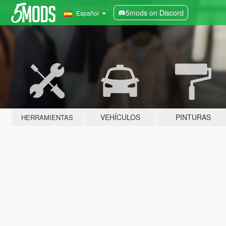
5mods on Discord
Español
VEHÍCULOS
PINTURAS
HERRAMIENTAS