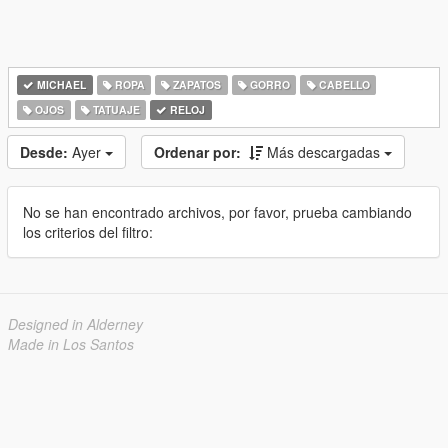
MICHAEL
ROPA
ZAPATOS
GORRO
CABELLO
OJOS
TATUAJE
RELOJ
Desde:
Ayer
Ordenar por:
Más descargadas
No se han encontrado archivos, por favor, prueba cambiando
los criterios del filtro:
Designed in Alderney
Made in Los Santos