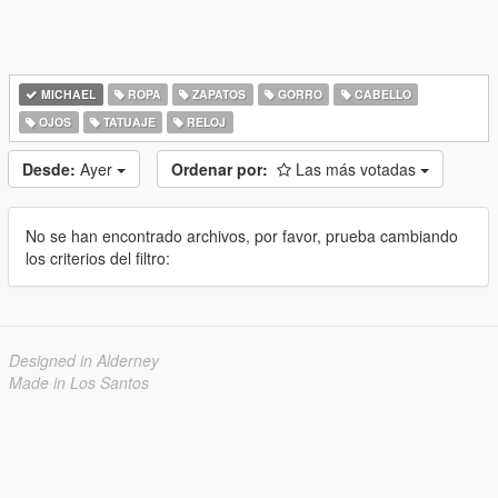
MICHAEL
ROPA
ZAPATOS
GORRO
CABELLO
OJOS
TATUAJE
RELOJ
Desde:
Ayer
Ordenar por:
Las más votadas
No se han encontrado archivos, por favor, prueba cambiando
los criterios del filtro:
Designed in Alderney
Made in Los Santos