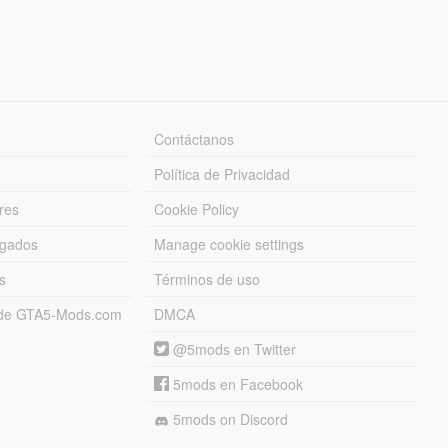
Contáctanos
Política de Privacidad
res
Cookie Policy
rgados
Manage cookie settings
s
Términos de uso
s de GTA5-Mods.com
DMCA
@5mods en Twitter
5mods en Facebook
5mods on Discord