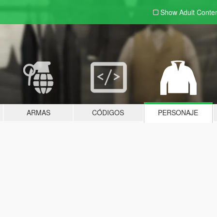
Show Adult
Conte
ARMAS
CÓDIGOS
PERSONAJE