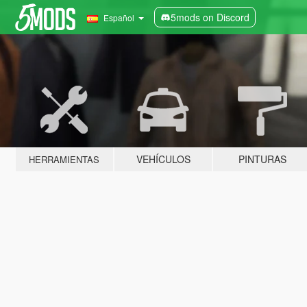
5mods on Discord
Español
VEHÍCULOS
PINTURAS
HERRAMIENTAS