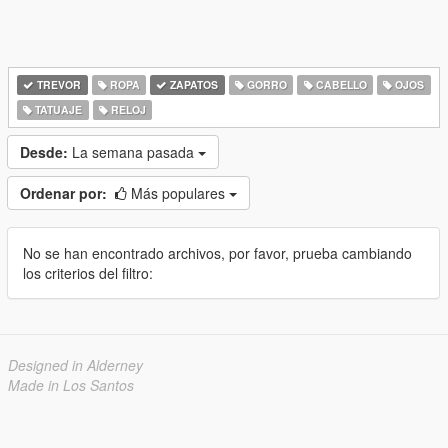
TREVOR
ROPA
ZAPATOS
GORRO
CABELLO
OJOS
TATUAJE
RELOJ
Desde:
La semana pasada
Ordenar por:
Más populares
No se han encontrado archivos, por favor, prueba cambiando
los criterios del filtro:
Designed in Alderney
Made in Los Santos