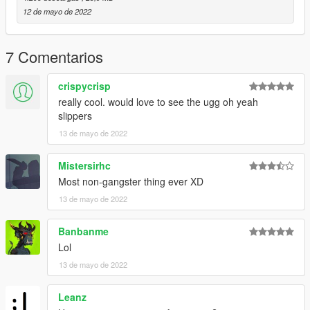
12 de mayo de 2022
7 Comentarios
crispycrisp
really cool. would love to see the ugg oh yeah
slippers
13 de mayo de 2022
Mistersirhc
Most non-gangster thing ever XD
13 de mayo de 2022
Banbanme
Lol
13 de mayo de 2022
Leanz