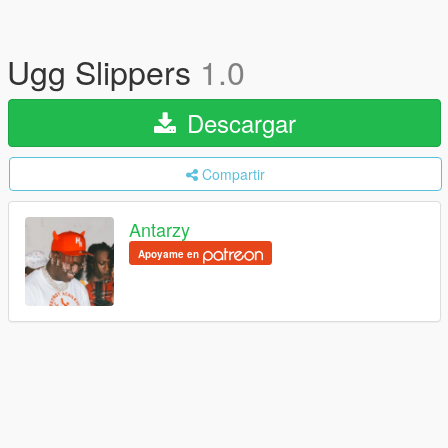
Ugg Slippers
1.0
Descargar
Compartir
Antarzy
Apoyame en