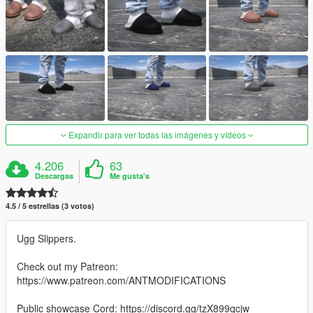
Expandir para ver todas las imágenes y vídeos
4.206
63
Descargas
Me gusta's
4.5 / 5 estrellas (3 votos)
Ugg Slippers.
Check out my Patreon:
https://www.patreon.com/ANTMODIFICATIONS
Public showcase Cord: https://discord.gg/tzX899qcjw