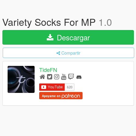
Variety Socks For MP
1.0
Descargar
Compartir
TideFN
Apoyame en