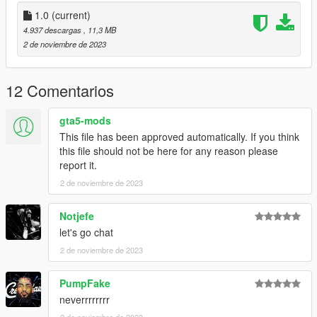
1.0
(current)
4.937 descargas
, 11,3 MB
2 de noviembre de 2023
12 Comentarios
gta5-mods
This file has been approved automatically. If you think
this file should not be here for any reason please
report it.
2 de noviembre de 2023
Notjefe
let's go chat
2 de noviembre de 2023
PumpFake
neverrrrrrrr
2 de noviembre de 2023