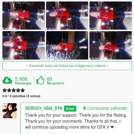
Expandir para ver todas las imágenes y vídeos
5.908
83
Descargas
Me gusta's
5.0 / 5 estrellas (5 votos)
SERGIO_VAN_DYK
Comentario adherido
Autor
Thank you for your support, Thank you for the Rating,
Thank you for your comments. Thanks to all that, I
will continue uploading more skins for GTA V ❤