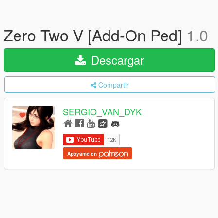
Zero Two V [Add-On Ped]
1.0
Descargar
Compartir
SERGIO_VAN_DYK
Apoyame en