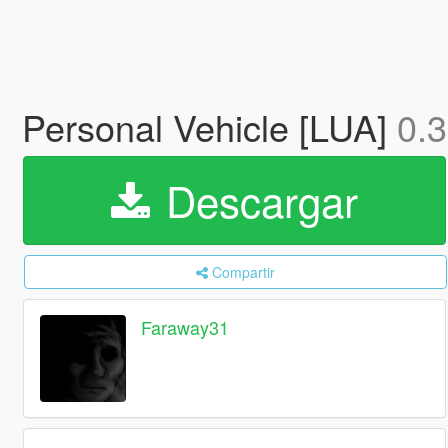
Personal Vehicle [LUA]
0.3
Descargar
Compartir
Faraway31