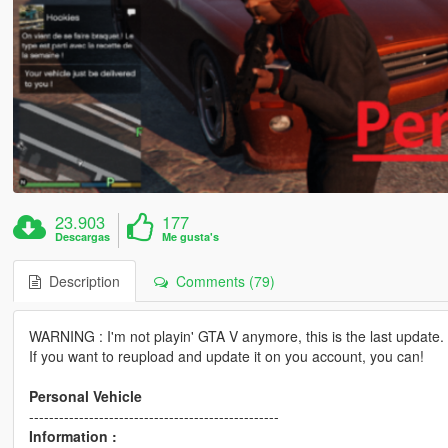
23.903
177
Descargas
Me gusta's
Description
Comments (79)
WARNING : I'm not playin' GTA V anymore, this is the last update.
If you want to reupload and update it on you account, you can!
Personal Vehicle
--------------------------------------------------
Information :