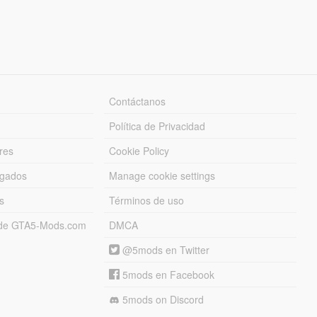
Contáctanos
Política de Privacidad
res
Cookie Policy
rgados
Manage cookie settings
s
Términos de uso
s de GTA5-Mods.com
DMCA
@5mods en Twitter
5mods en Facebook
5mods on Discord