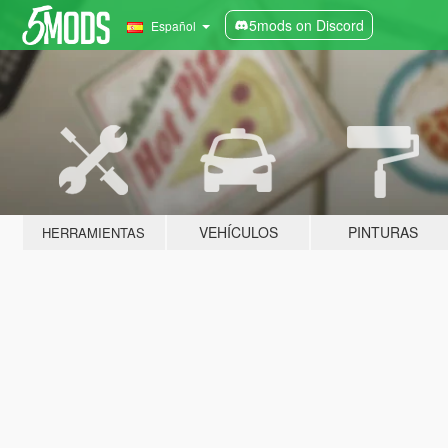
5mods on Discord
Español
VEHÍCULOS
PINTURAS
HERRAMIENTAS