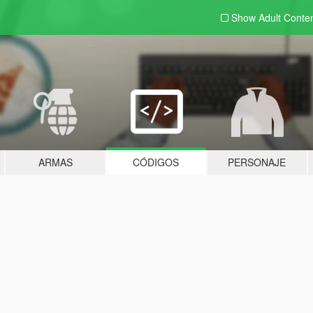
Show Adult
Conte
ARMAS
CÓDIGOS
PERSONAJE