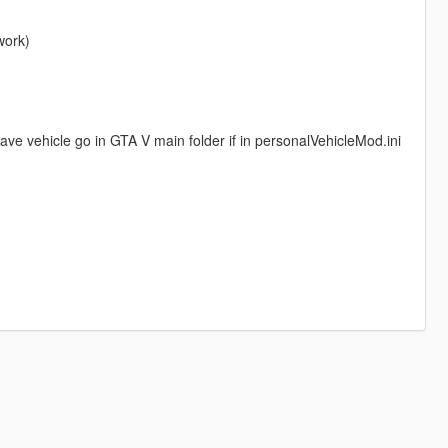
work)
 have vehicle go in GTA V main folder if in personalVehicleMod.ini