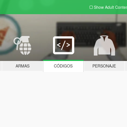
Show Adult
Conte
ARMAS
CÓDIGOS
PERSONAJE