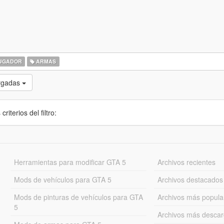
UGADOR
ARMAS
rgadas
iterios del filtro:
Herramientas para modificar GTA 5
Archivos recientes
Mods de vehículos para GTA 5
Archivos destacados
Mods de pinturas de vehículos para GTA
Archivos más popula
5
Archivos más desca