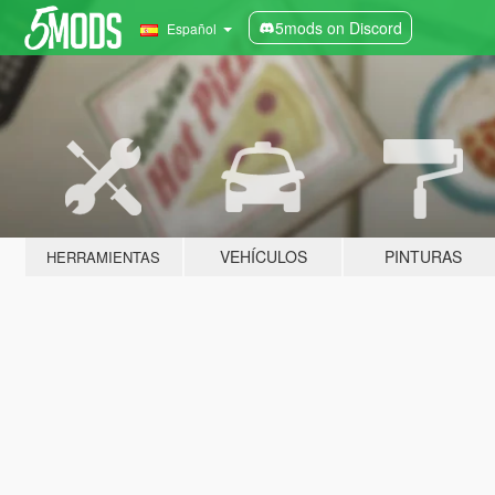
5mods on Discord
Español
VEHÍCULOS
PINTURAS
HERRAMIENTAS