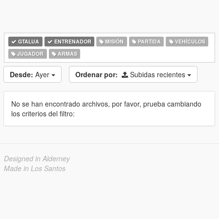
GTALUA
ENTRENADOR
MISIÓN
PARTIDA
VEHÍCULOS
JUGADOR
ARMAS
Desde:
Ayer
Ordenar por:
Subidas recientes
No se han encontrado archivos, por favor, prueba cambiando
los criterios del filtro:
Designed in Alderney
Made in Los Santos