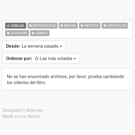
GTALUA
ENTRENADOR
MISIÓN
PARTIDA
VEHÍCULOS
JUGADOR
ARMAS
Desde:
La semana pasada
Ordenar por:
Las más votadas
No se han encontrado archivos, por favor, prueba cambiando
los criterios del filtro:
Designed in Alderney
Made in Los Santos