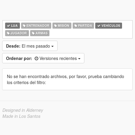
LUA
ENTRENADOR
MISIÓN
PARTIDA
VEHÍCULOS
JUGADOR
ARMAS
Desde:
El mes pasado
Ordenar por:
Versiones recientes
No se han encontrado archivos, por favor, prueba cambiando
los criterios del filtro:
Designed in Alderney
Made in Los Santos