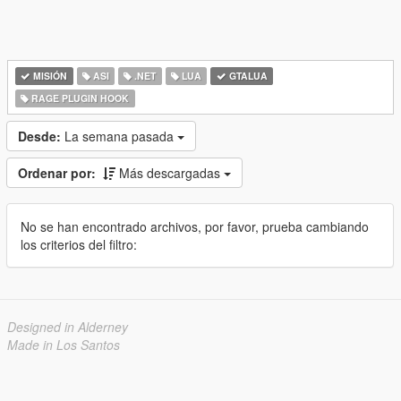
MISIÓN
ASI
.NET
LUA
GTALUA
RAGE PLUGIN HOOK
Desde:
La semana pasada
Ordenar por:
Más descargadas
No se han encontrado archivos, por favor, prueba cambiando
los criterios del filtro:
Designed in Alderney
Made in Los Santos