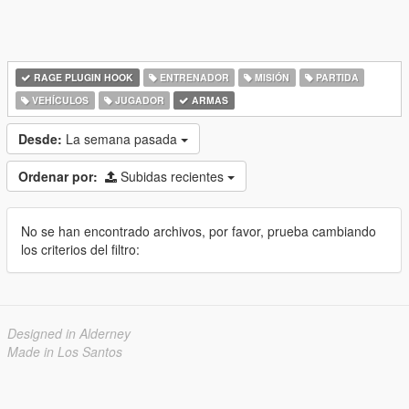
RAGE PLUGIN HOOK
ENTRENADOR
MISIÓN
PARTIDA
VEHÍCULOS
JUGADOR
ARMAS
Desde:
La semana pasada
Ordenar por:
Subidas recientes
No se han encontrado archivos, por favor, prueba cambiando
los criterios del filtro:
Designed in Alderney
Made in Los Santos