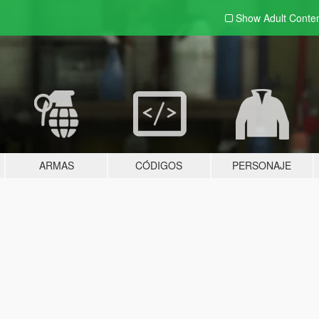
Show Adult
Conte
ARMAS
CÓDIGOS
PERSONAJE