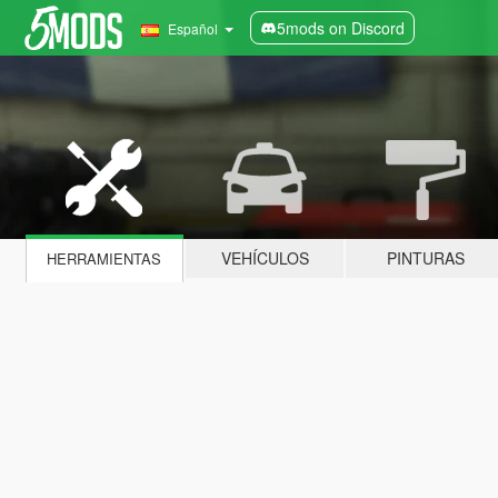
5mods on Discord
Español
VEHÍCULOS
PINTURAS
HERRAMIENTAS