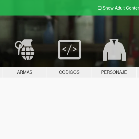
Show Adult
Conte
ARMAS
CÓDIGOS
PERSONAJE