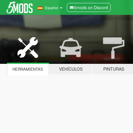
5mods on Discord
Español
VEHÍCULOS
PINTURAS
HERRAMIENTAS