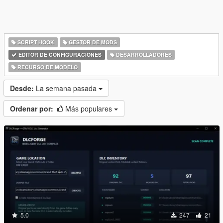
SCRIPT HOOK
GESTOR DE MODS
EDITOR DE CONFIGURACIONES
DESARROLLADORES
RECURSO DE MODELO
Desde:
La semana pasada
Ordenar por:
Más populares
5.0
247
21