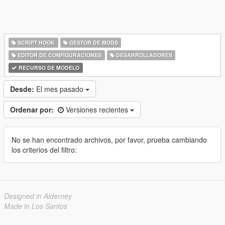
SCRIPT HOOK
GESTOR DE MODS
EDITOR DE CONFIGURACIONES
DESARROLLADORES
RECURSO DE MODELO
Desde:
El mes pasado
Ordenar por:
Versiones recientes
No se han encontrado archivos, por favor, prueba cambiando
los criterios del filtro:
Designed in Alderney
Made in Los Santos