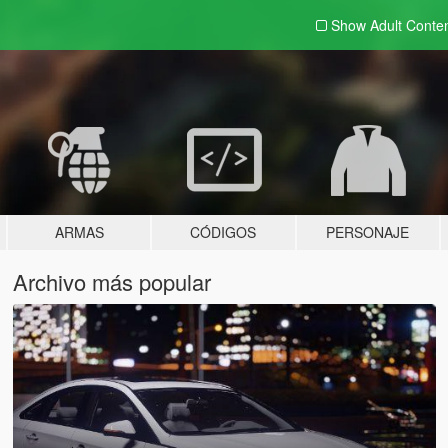
Show Adult
Conte
ARMAS
CÓDIGOS
PERSONAJE
Archivo más popular