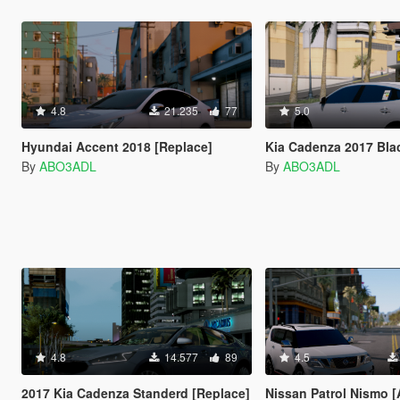
4.8
21.235
77
5.0
Hyundai Accent 2018 [Replace]
Kia Cadenza 2017 Bl
By
ABO3ADL
By
ABO3ADL
4.8
14.577
89
4.5
2017 Kia Cadenza Standerd [Replace]
Nissan Patrol Nismo [Add-On