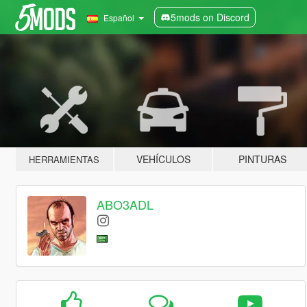
5mods on Discord
Español
VEHÍCULOS
PINTURAS
HERRAMIENTAS
ABO3ADL