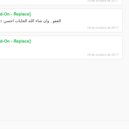
19 de octubre de 2017
d-On - Replace]
العفو , وان شاء الله الجايات احسن <3
18 de octubre de 2017
d-On - Replace]
18 de octubre de 2017