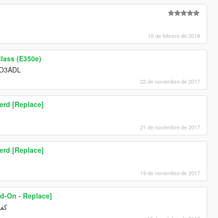
10 de febrero de 2018
lass (E350e)
BO3ADL
22 de noviembre de 2017
erd [Replace]
ا
21 de noviembre de 2017
erd [Replace]
19 de noviembre de 2017
d-On - Replace]
كفو