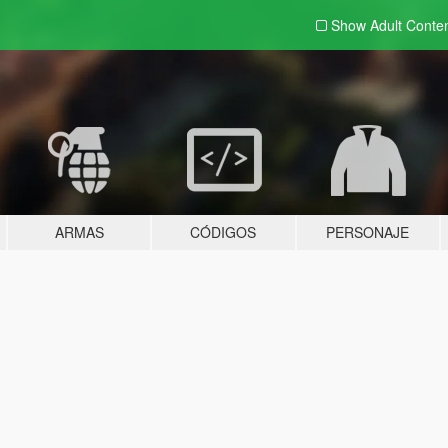
Show Adult
Conte
ARMAS
CÓDIGOS
PERSONAJE