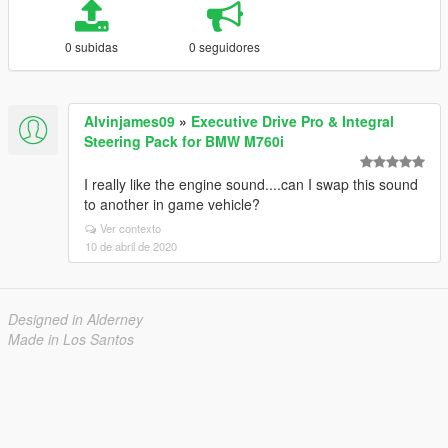
0 subidas
0 seguidores
Alvinjames09
»
Executive Drive Pro & Integral
Steering Pack for BMW M760i
I really like the engine sound....can I swap this sound
to another in game vehicle?
Ver contexto
10 de abril de 2020
Designed in Alderney
Made in Los Santos