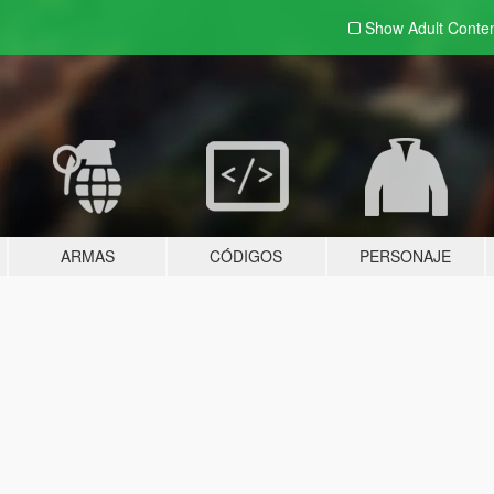
Show Adult
Conte
ARMAS
CÓDIGOS
PERSONAJE