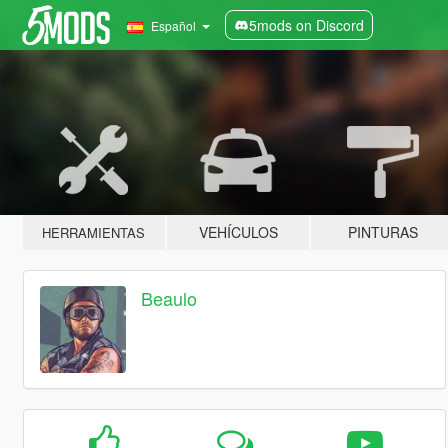
5mods on Discord
Español
VEHÍCULOS
PINTURAS
HERRAMIENTAS
Beaulo