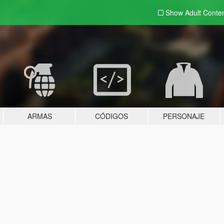
Show Adult
Conte
ARMAS
CÓDIGOS
PERSONAJE