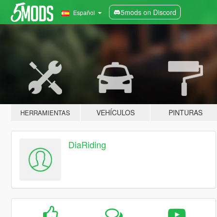
5mods on Discord
Español
VEHÍCULOS
PINTURAS
HERRAMIENTAS
DiaRiding