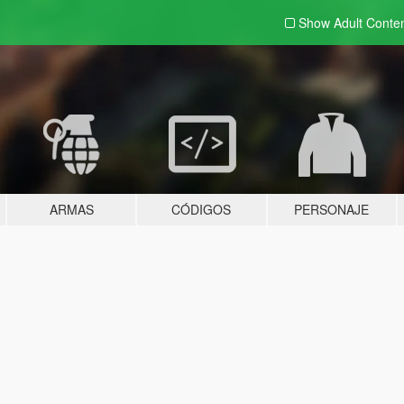
Show Adult
Conte
ARMAS
CÓDIGOS
PERSONAJE