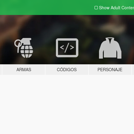
Show Adult
Conte
ARMAS
CÓDIGOS
PERSONAJE