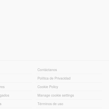
Contáctanos
Política de Privacidad
res
Cookie Policy
rgados
Manage cookie settings
s
Términos de uso