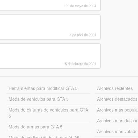
22 de mayo de 2024
4 de abril de 2024
15 de febrero de 2024
Herramientas para modificar GTA 5
Archivos recientes
Mods de vehículos para GTA 5
Archivos destacados
Mods de pinturas de vehículos para GTA
Archivos más popula
5
Archivos más desca
Mods de armas para GTA 5
Archivos más votado
Mods de código (Scripts) para GTA5