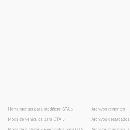
Herramientas para modificar GTA 5
Archivos recientes
Mods de vehículos para GTA 5
Archivos destacados
Mods de pinturas de vehículos para GTA
Archivos más popula