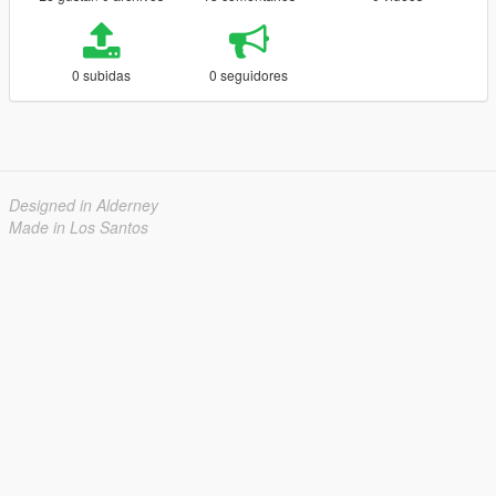
0 subidas
0 seguidores
Designed in Alderney
Made in Los Santos