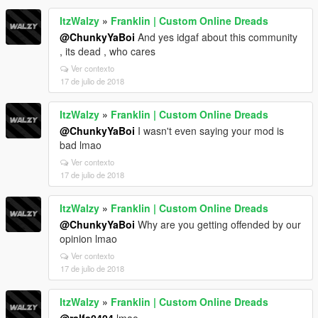
ItzWalzy
»
Franklin | Custom Online Dreads
@ChunkyYaBoi
And yes idgaf about this community
, its dead , who cares
Ver contexto
17 de julio de 2018
ItzWalzy
»
Franklin | Custom Online Dreads
@ChunkyYaBoi
I wasn't even saying your mod is
bad lmao
Ver contexto
17 de julio de 2018
ItzWalzy
»
Franklin | Custom Online Dreads
@ChunkyYaBoi
Why are you getting offended by our
opinion lmao
Ver contexto
17 de julio de 2018
ItzWalzy
»
Franklin | Custom Online Dreads