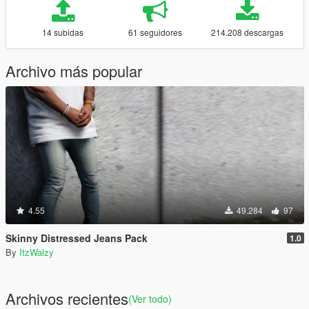
14 subidas
61 seguidores
214.208 descargas
Archivo más popular
4.55
49.284
97
Skinny Distressed Jeans Pack
1.0
By
ItzWalzy
Archivos recientes
(Ver todo)