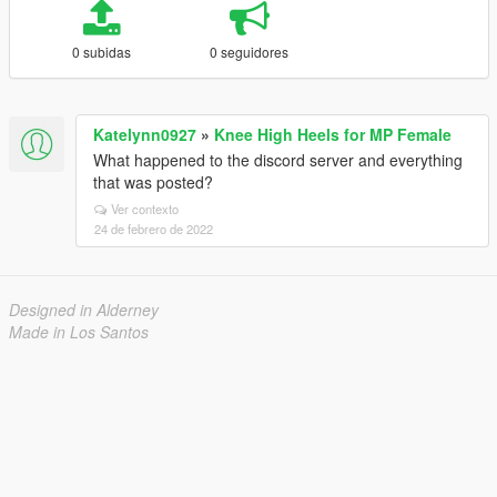
0 subidas
0 seguidores
Katelynn0927
»
Knee High Heels for MP Female
What happened to the discord server and everything
that was posted?
Ver contexto
24 de febrero de 2022
Designed in Alderney
Made in Los Santos