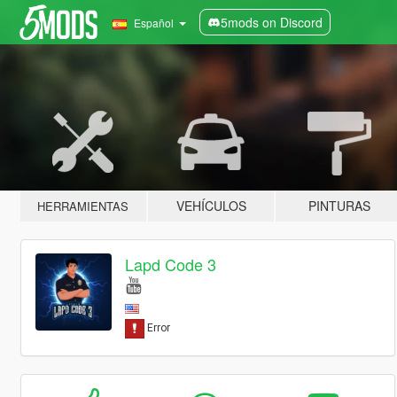
5mods on Discord
Español
VEHÍCULOS
PINTURAS
HERRAMIENTAS
Lapd Code 3