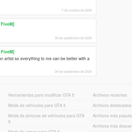
7 de octubre de 2024
 FiveM]
30 de septiembre de 2024
 FiveM]
n artist so everything to me can be better with a
29 de septiembre de 2024
Herramientas para modificar GTA 5
Archivos recientes
Mods de vehículos para GTA 5
Archivos destacados
Mods de pinturas de vehículos para GTA
Archivos más popula
5
Archivos más desca
Mods de armas para GTA 5