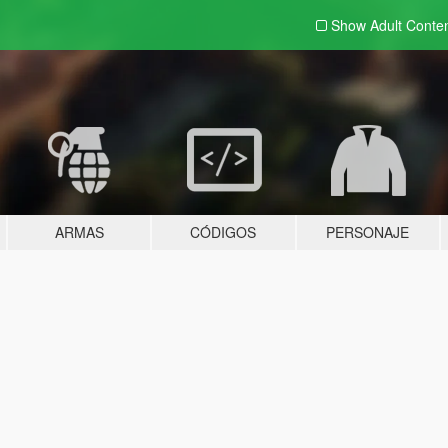
Show Adult
Conte
ARMAS
CÓDIGOS
PERSONAJE