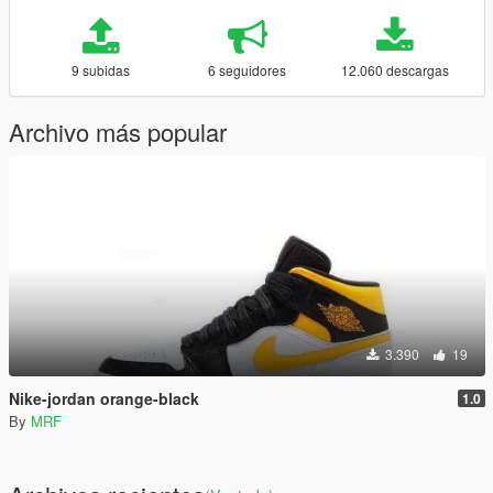
9 subidas
6 seguidores
12.060 descargas
Archivo más popular
3.390
19
Nike-jordan orange-black
1.0
By
MRF