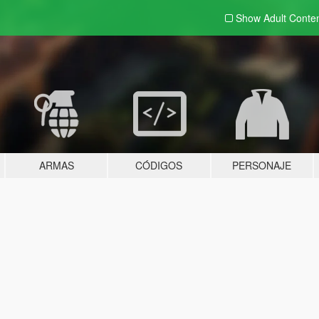
Show Adult
Conte
ARMAS
CÓDIGOS
PERSONAJE