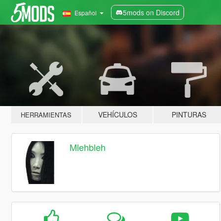
5mods on Discord
Español
VEHÍCULOS
PINTURAS
HERRAMIENTAS
Mlehbleh