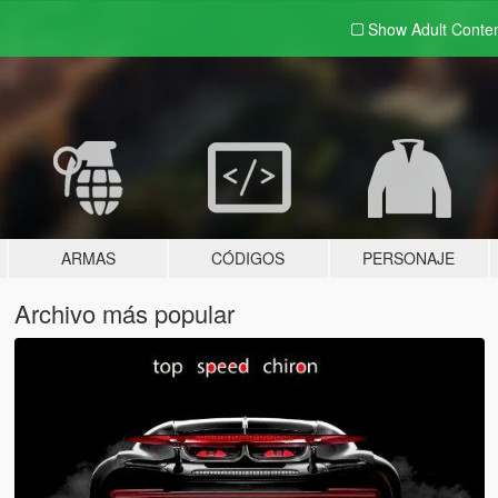
Show Adult
Conte
ARMAS
CÓDIGOS
PERSONAJE
Archivo más popular