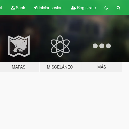
nt
Subir
Iniciar sesión
Regístrate
MAPAS
MISCELÁNEO
MÁS