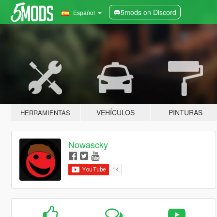
5mods on Discord
Español
VEHÍCULOS
PINTURAS
HERRAMIENTAS
Nowascky