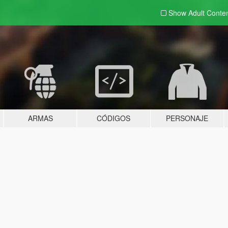
Show Adult
Conte
ARMAS
CÓDIGOS
PERSONAJE