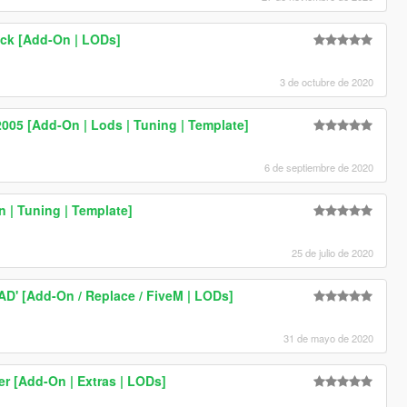
ack [Add-On | LODs]
3 de octubre de 2020
2005 [Add-On | Lods | Tuning | Template]
6 de septiembre de 2020
| Tuning | Template]
25 de julio de 2020
AD' [Add-On / Replace / FiveM | LODs]
31 de mayo de 2020
 [Add-On | Extras | LODs]