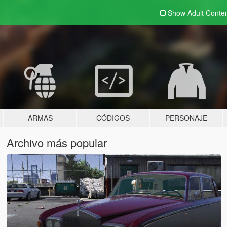
Show Adult
Conte
ARMAS
CÓDIGOS
PERSONAJE
Archivo más popular