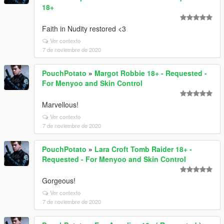
18+
Faith in Nudity restored <3
Ver contexto
7 de noviembre de 2020
PouchPotato
»
Margot Robbie 18+ - Requested -
For Menyoo and Skin Control
Marvellous!
Ver contexto
7 de noviembre de 2020
PouchPotato
»
Lara Croft Tomb Raider 18+ -
Requested - For Menyoo and Skin Control
Gorgeous!
Ver contexto
7 de noviembre de 2020