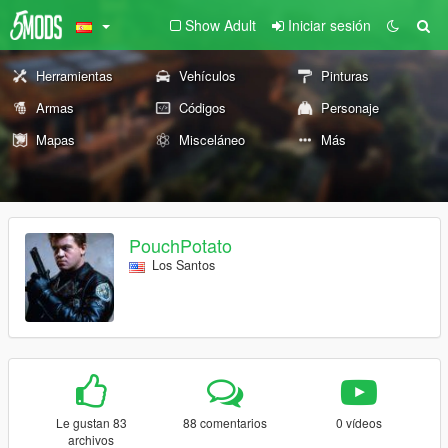
Show Adult
Iniciar sesión
Herramientas
Vehículos
Pinturas
Armas
Códigos
Personaje
Mapas
Misceláneo
Más
PouchPotato
Los Santos
Le gustan 83
88 comentarios
0 vídeos
archivos