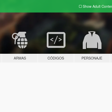
Show Adult
Conte
ARMAS
CÓDIGOS
PERSONAJE