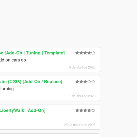
 [Add-On | Tuning | Template]
add on cars do
4 de abril de 2023
ic (C238) [Add-On / Replace]
 turning
1 de abril de 2023
ibertyWalk | Add-On]
25 de marzo de 2023